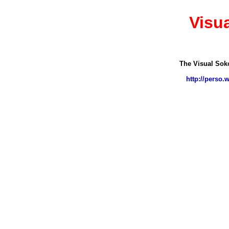
Visu
The Visual Sok
http://perso